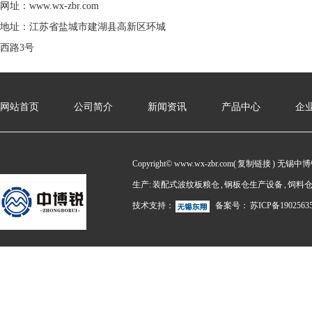
网址：www.wx-zbr.com
地址：江苏省盐城市建湖县高新区环城
西路3号
网站首页
公司简介
新闻资讯
产品中心
企
Copyright© www.wx-zbr.com(
复制链接
) 无锡中
生产:
装配式波纹板粮仓
,
钢板仓生产设备
,
饲料
技术支持：
备案号：
苏ICP备1902563