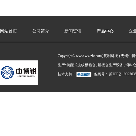
网站首页
公司简介
新闻资讯
产品中心
企
Copyright© www.wx-zbr.com(
复制链接
) 无锡中
生产:
装配式波纹板粮仓
,
钢板仓生产设备
,
饲料
技术支持：
备案号：
苏ICP备1902563