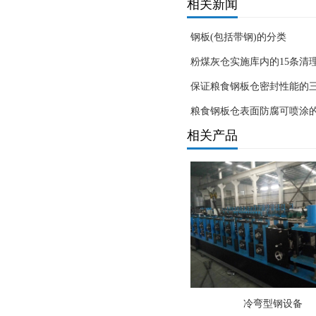
相关新闻
钢板(包括带钢)的分类
粉煤灰仓实施库内的15条清
保证粮食钢板仓密封性能的
粮食钢板仓表面防腐可喷涂
相关产品
冷弯型钢设备